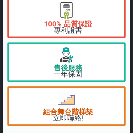
100% 品質保證
專利證書
售後服務
一年保固
組合舞台階梯架
立即聯絡!