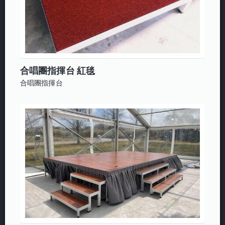
合唱團指揮台 紅毯
合唱團指揮台