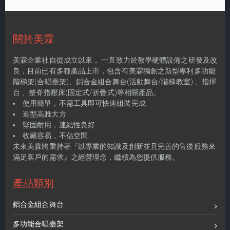
關於美霖
美霖企業社自從成立以來， 一直致力於教學硬體設備之研發及改
良，目前已有多種產品上市，包含有美霖獨創之新型專利多功能
階梯架(合唱臺架)、鋁合金組合舞台(活動舞台/階梯教室) 、指揮
台 、整脊指壓床(固定式/折疊式)等相關產品。
使用簡單，不需工具即可快速組裝完成
造型高雅大方
堅固耐用，連結性良好
收藏容易，不佔空間
未來美霖將秉持著『以專業的知識及創新並且完善的售後服務來
滿足客戶的需求』之經營理念，繼續為您提供服務。
產品類別
鋁合金組合舞台
多功能合唱臺架