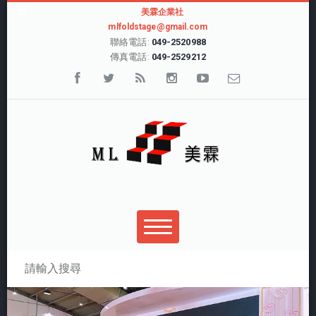
美霖企業社
mlfoldstage@gmail.com
聯絡電話:
049-2520988
傳真電話:
049-2529212
搜尋表單
搜尋